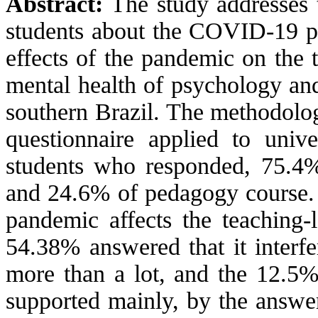
Abstract:
The study addresses t
students about the COVID-19 pa
effects of the pandemic on the 
mental health of psychology and
southern Brazil. The methodology
questionnaire applied to unive
students who responded, 75.4%
and 24.6% of pedagogy course
pandemic affects the teaching-l
54.38% answered that it interfer
more than a lot, and the 12.5% t
supported mainly, by the answer