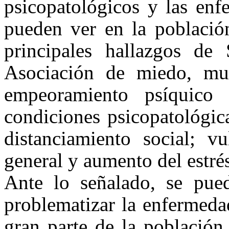
psicopatológicos y las enf
pueden ver en la población
principales hallazgos de 
Asociación de miedo, mu
empeoramiento psíquico
condiciones psicopatológic
distanciamiento social; vu
general y aumento del estré
Ante lo señalado, se pued
problematizar la enfermeda
gran parte de la población