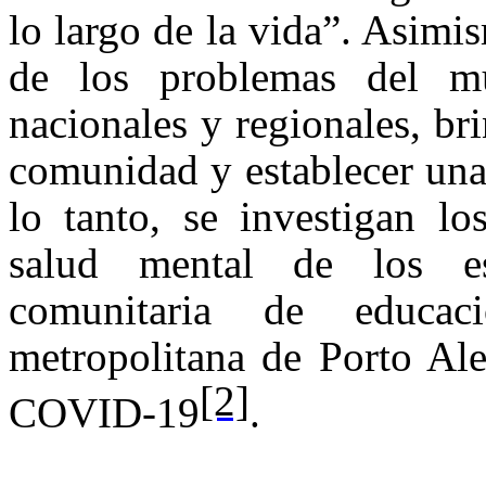
lo largo de la vida”. Asimi
de los problemas del mu
nacionales y regionales, bri
comunidad y establecer una 
lo tanto, se investigan l
salud mental de los es
comunitaria de educa
metropolitana de Porto Al
[2]
COVID-19
.