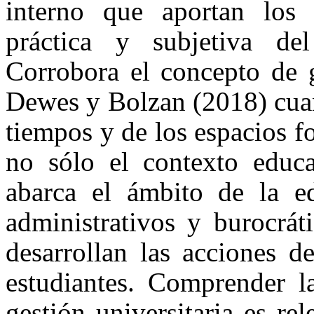
interno que aportan los 
práctica y subjetiva de
Corrobora el concepto de g
Dewes y Bolzan (2018) cuand
tiempos y de los espacios f
no sólo el contexto educa
abarca el ámbito de la ed
administrativos y burocrát
desarrollan las acciones d
estudiantes. Comprender l
gestión universitaria es r