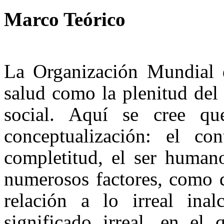
Marco Teórico
La Organización Mundial d
salud como la plenitud del 
social. Aquí se cree qu
conceptualización: el co
completitud, el ser human
numerosos factores, como d
relación a lo irreal inal
significado irreal, en el