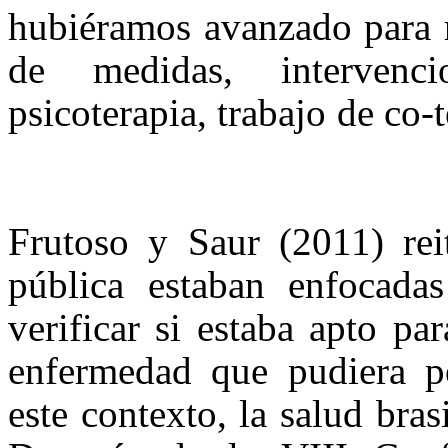
hubiéramos avanzado para r
de medidas, intervenc
psicoterapia, trabajo de co-t
Frutoso y Saur (2011) reit
pública estaban enfocadas
verificar si estaba apto pa
enfermedad que pudiera pe
este contexto, la salud bras