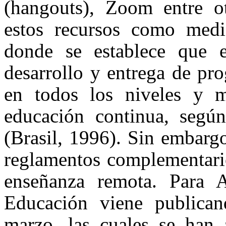
(hangouts), Zoom entre o
estos recursos como med
donde se establece que e
desarrollo y entrega de pr
en todos los niveles y 
educación continua, según
(Brasil, 1996). Sin embargo
reglamentos complementarios
enseñanza remota. Para A
Educación viene publica
marzo, las cuales se han 