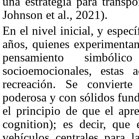
una estrategia para transp
Johnson et al., 2021).
En el nivel inicial, y espec
años, quienes experimentan
pensamiento simbóli
socioemocionales, estas a
recreación. Se convierte
poderosa y con sólidos fund
el principio de que el apr
cognition); es decir, que
vehículos centrales para l