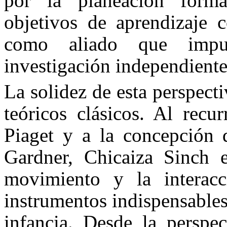
por la planeación forma
objetivos de aprendizaje c
como aliado que impu
investigación independiente
La solidez de esta perspect
teóricos clásicos. Al recur
Piaget y a la concepción d
Gardner, Chicaiza Sinch e
movimiento y la interacc
instrumentos indispensables
infancia. Desde la perspec