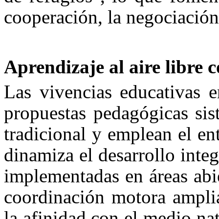
cooperación, la negociación
Aprendizaje al aire libre 
Las vivencias educativas e
propuestas pedagógicas sis
tradicional y emplean el e
dinamiza el desarrollo integ
implementadas en áreas abie
coordinación motora amplia
la afinidad con el medio nat