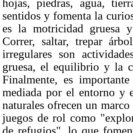
hojas, piedras, agua, tier
sentidos y fomenta la curio
es la motricidad gruesa y
Correr, saltar, trepar árb
irregulares son actividade
gruesa, el equilibrio y la 
Finalmente, es importante 
mediada por el entorno y e
naturales ofrecen un marco 
juegos de rol como "explor
de refugios", lo que foment