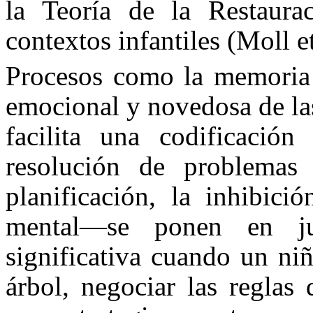
la Teoría de la Restaur
contextos infantiles (Moll e
Procesos como la memoria 
emocional y novedosa de las 
facilita una codificació
resolución de problemas 
planificación, la inhibici
mental—se ponen en j
significativa cuando un ni
árbol, negociar las reglas