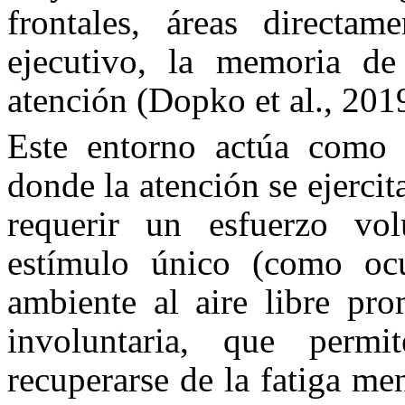
frontales, áreas directam
ejecutivo, la memoria de
atención (Dopko et al., 201
Este entorno actúa como 
donde la atención se ejercit
requerir un esfuerzo vol
estímulo único (como oc
ambiente al aire libre pr
involuntaria, que permi
recuperarse de la fatiga m