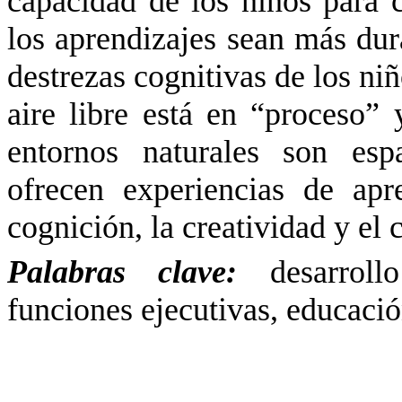
capacidad de los niños para
los aprendizajes sean más dura
destrezas cognitivas de los niñ
aire libre está en “proceso”
entornos naturales son esp
ofrecen experiencias de apr
cognición, la creatividad y el
Palabras clave:
desarroll
funciones ejecutivas, educación