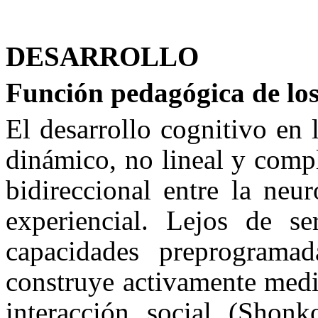
DESARROLLO
Función pedagógica de los
El desarrollo cognitivo en 
dinámico, no lineal y comp
bidireccional entre la neu
experiencial. Lejos de s
capacidades preprogramada
construye activamente media
interacción social (Shonk