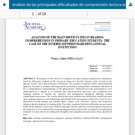
Análisis de las principales dificultades de comprensión lectora en estudiantes de educación básica primaria: caso Institución Educativa Eusebio Septimio Mari