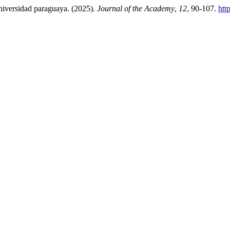
niversidad paraguaya. (2025).
Journal of the Academy
,
12
, 90-107.
htt