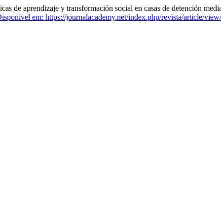
as de aprendizaje y transformación social en casas de detención mediad
isponível em: https://journalacademy.net/index.php/revista/article/view