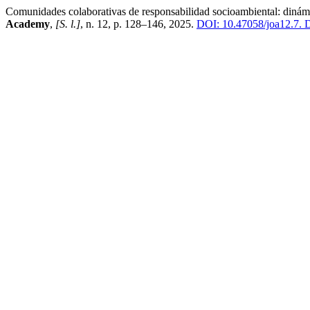
Comunidades colaborativas de responsabilidad socioambiental: dinámic
Academy
,
[S. l.]
, n. 12, p. 128–146, 2025.
DOI: 10.47058/joa12.7.
D