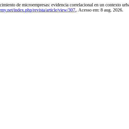
 crecimiento de microempresas: evidencia correlacional en un contexto ur
my.net/index.php/revista/article/view/307.
. Acesso em: 8 aug. 2026.