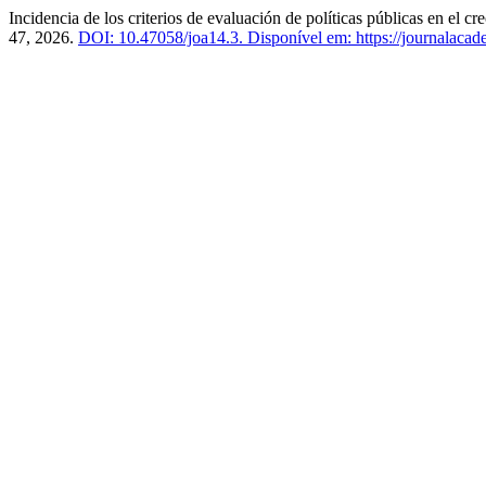
Incidencia de los criterios de evaluación de políticas públicas en el
47, 2026.
DOI: 10.47058/joa14.3.
Disponível em: https://journalacade