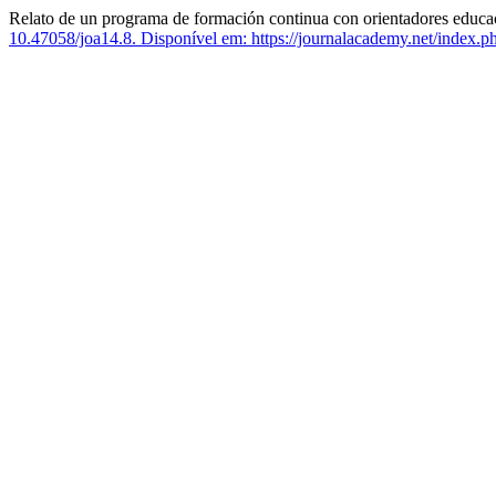
Relato de un programa de formación continua con orientadores educac
10.47058/joa14.8.
Disponível em: https://journalacademy.net/index.php