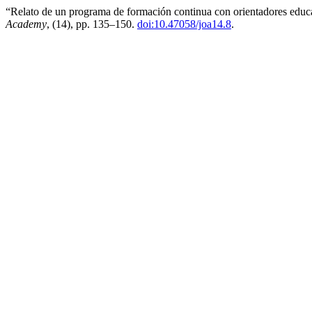
“Relato de un programa de formación continua con orientadores educ
Academy
, (14), pp. 135–150.
doi:10.47058/joa14.8
.