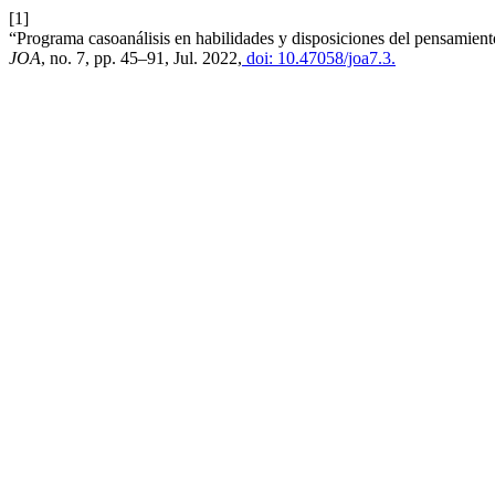
[1]
“Programa casoanálisis en habilidades y disposiciones del pensamie
JOA
, no. 7, pp. 45–91, Jul. 2022,
doi: 10.47058/joa7.3.