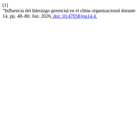
[1]
“Influencia del liderazgo gerencial en el clima organizacional durant
14, pp. 48–80, Jun. 2026,
doi: 10.47058/joa14.4.