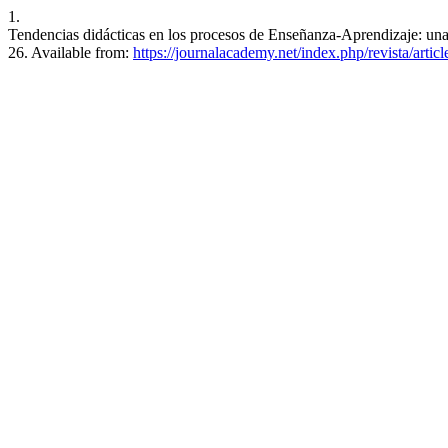
1.
Tendencias didácticas en los procesos de Enseñanza-Aprendizaje: una 
26. Available from:
https://journalacademy.net/index.php/revista/artic