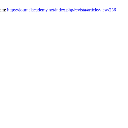
rom:
https://journalacademy.net/index.php/revista/article/view/236