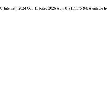
A [Internet]. 2024 Oct. 11 [cited 2026 Aug. 8];(11):175-94. Available f