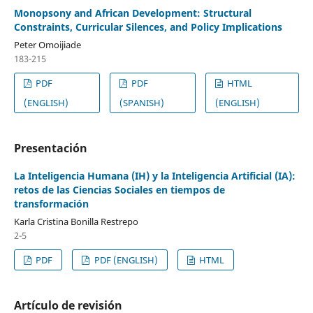
Monopsony and African Development: Structural
Constraints, Curricular Silences, and Policy Implications
Peter Omoijiade
183-215
PDF
PDF
HTML
(ENGLISH)
(SPANISH)
(ENGLISH)
Presentación
La Inteligencia Humana (IH) y la Inteligencia Artificial (IA):
retos de las Ciencias Sociales en tiempos de
transformación
Karla Cristina Bonilla Restrepo
2-5
PDF
PDF (ENGLISH)
HTML
Artículo de revisión