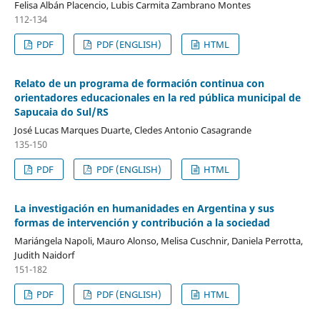
Felisa Albán Placencio, Lubis Carmita Zambrano Montes
112-134
PDF
PDF (ENGLISH)
HTML
Relato de un programa de formación continua con
orientadores educacionales en la red pública municipal de
Sapucaia do Sul/RS
José Lucas Marques Duarte, Cledes Antonio Casagrande
135-150
PDF
PDF (ENGLISH)
HTML
La investigación en humanidades en Argentina y sus
formas de intervención y contribución a la sociedad
Mariángela Napoli, Mauro Alonso, Melisa Cuschnir, Daniela Perrotta,
Judith Naidorf
151-182
PDF
PDF (ENGLISH)
HTML