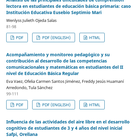
lectora en estudiantes de educación básica primaria: caso
Institución Educativa Eusebio Septimio Mari
Wenlyss Julieth Ojeda Salas
81-98
PDF
PDF (ENGLISH)
HTML
Acompañamiento y monitoreo pedagógico y su
contribución al desarrollo de las competencias
comunicacionales y matemáticas en estudiantes del II
nivel de Educación Básica Regular
Eva Vaez, Ofelia Carmen Santos Jiménez, Freddy Jesús Huamaní
Arredondo, Tula Sánchez
99-111
PDF
PDF (ENGLISH)
HTML
Influencia de las actividades del aire libre en el desarrollo
cognitivo de estudiantes de 3 y 4 años del nivel inicial
Safpi, Orellana