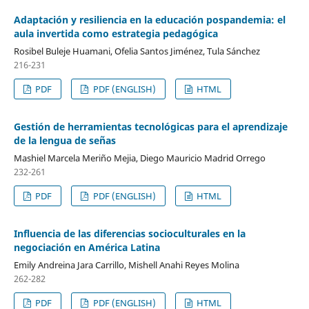
Adaptación y resiliencia en la educación pospandemia: el
aula invertida como estrategia pedagógica
Rosibel Buleje Huamani, Ofelia Santos Jiménez, Tula Sánchez
216-231
PDF
PDF (ENGLISH)
HTML
Gestión de herramientas tecnológicas para el aprendizaje
de la lengua de señas
Mashiel Marcela Meriño Mejia, Diego Mauricio Madrid Orrego
232-261
PDF
PDF (ENGLISH)
HTML
Influencia de las diferencias socioculturales en la
negociación en América Latina
Emily Andreina Jara Carrillo, Mishell Anahi Reyes Molina
262-282
PDF
PDF (ENGLISH)
HTML