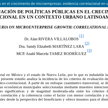
cas en el crecimiento de microempresas: evidencia correlacional e