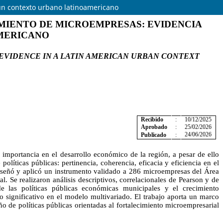
n un contexto urbano latinoamericano