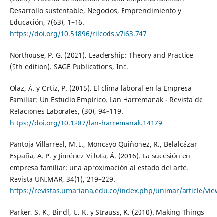
Desarrollo sustentable, Negocios, Emprendimiento y
Educación, 7(63), 1–16.
https://doi.org/10.51896/rilcods.v7i63.747
Northouse, P. G. (2021). Leadership: Theory and Practice
(9th edition). SAGE Publications, Inc.
Olaz, Á. y Ortiz, P. (2015). El clima laboral en la Empresa
Familiar: Un Estudio Empírico. Lan Harremanak - Revista de
Relaciones Laborales, (30), 94–119.
https://doi.org/10.1387/lan-harremanak.14179
Pantoja Villarreal, M. I., Moncayo Quiñonez, R., Belalcázar
España, A. P. y Jiménez Villota, Á. (2016). La sucesión en
empresa familiar: una aproximación al estado del arte.
Revista UNIMAR, 34(1), 219–229.
https://revistas.umariana.edu.co/index.php/unimar/article/vi
Parker, S. K., Bindl, U. K. y Strauss, K. (2010). Making Things