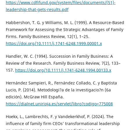
https://www.cdfifund.gov/system/files/documents/(51)-
leadership-that-gets-results.pdf
Habbershon, T. G. y Williams, M. L. (1999). A Resource-Based
Framework for Assessing the Strategic Advantages of Family
Firms. Family Business Review, 12(1), 1–25.
https://doi.org/10.1111/j.1741-6248.1999.00001.x
Handler, W. C. (1994). Succession in Family Business: A
Review of the Research. Family Business Review, 7(2), 133–
157.
https://doi.org/10.1111/j.1741-6248.1994.00133.x
Hernández Sampieri, R., Fernández Collado, C. y Baptista
Lucio, P. (2014). Metodologi?a de la investigacio?n (6a
edición). McGraw Hill España.
https://dialnet.unirioja.es/servlet/libro?codigo=775008
Hoekx, L., Lambrechts, F. y Vandekerkhof, P. (2024). The
influence of family firm CEOs’ transformational leadership