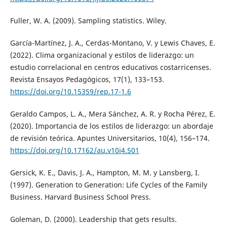
Fuller, W. A. (2009). Sampling statistics. Wiley.
García-Martínez, J. A., Cerdas-Montano, V. y Lewis Chaves, E.
(2022). Clima organizacional y estilos de liderazgo: un
estudio correlacional en centros educativos costarricenses.
Revista Ensayos Pedagógicos, 17(1), 133–153.
https://doi.org/10.15359/rep.17-1.6
Geraldo Campos, L. A., Mera Sánchez, A. R. y Rocha Pérez, E.
(2020). Importancia de los estilos de liderazgo: un abordaje
de revisión teórica. Apuntes Universitarios, 10(4), 156–174.
https://doi.org/10.17162/au.v10i4.501
Gersick, K. E., Davis, J. A., Hampton, M. M. y Lansberg, I.
(1997). Generation to Generation: Life Cycles of the Family
Business. Harvard Business School Press.
Goleman, D. (2000). Leadership that gets results.