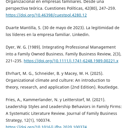
Organizacional en empresas familiares. Desde una
perspectiva teórica. Cuestiones Políticas, 42(80), 247–259.
https://doi.org/10.46398/cuestpol.4280.12
Duarte Mantilla, S. (30 de mayo de 2023). La legitimidad de
los líderes en la empresa familiar. Linkedin.
Dyer, W. G. (1989). Integrating Professional Management
into a Family Owned Business. Family Business Review, 2(3),
221–235.
https://doi.org/10.1111/j.1741-6248.1989.00221.x
Ehrhart, M. G., Schneider, B. y Macey, W. H. (2025).
Organizational climate and culture: An introduction to
theory, research, and application (2nd Edition). Routledge.
Fries, A., Kammerlander, N. y Leitterstorf, M. (2021).
Leadership Styles and Leadership Behaviors in Family Firms:
A Systematic Literature Review. Journal of Family Business
Strategy, 12(1), 100374.
https://doi.org/10.1016/j.jfbs.2020.100374