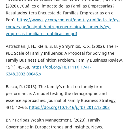
(2020). ¿Cuál es el impacto de las Familias Empresarias?
Resultados 1era Encuesta de Familias Empresarias en el
Perú.
https://www.ey.com/content/dam/ey-unified-site/ey-
com/es-pe/insights/entrepreneurship/documents/ey-
empresas-familiares-publicacion.pdf
Astrachan, J. H., Klein, S. B. y Smyrnios, K. X. (2002). The F-
PEC Scale of Family Influence: A Proposal for Solving the
Family Business Definition Problem. Family Business Review,
15(1), 45–58.
https://doi.org/10.1111/j.1741-
6248.2002.00045.x
Basco, R. (2013). The family’s effect on family firm
performance: A model testing the demographic and
essence approaches. Journal of Family Business Strategy,
4(1), 42–66.
https://doi.org/10.1016/j.jfbs.2012.12.003
BNP Paribas Wealth Management. (2023). Family
Governance in Europe: trends and insights. News.