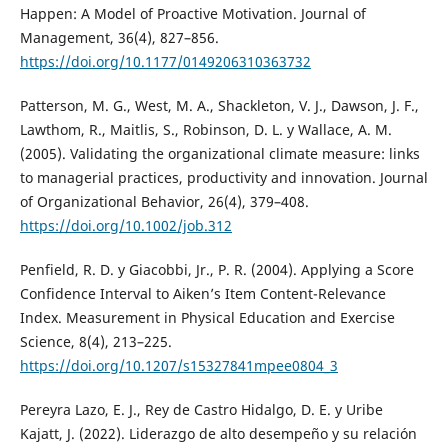
Happen: A Model of Proactive Motivation. Journal of
Management, 36(4), 827–856.
https://doi.org/10.1177/0149206310363732
Patterson, M. G., West, M. A., Shackleton, V. J., Dawson, J. F.,
Lawthom, R., Maitlis, S., Robinson, D. L. y Wallace, A. M.
(2005). Validating the organizational climate measure: links
to managerial practices, productivity and innovation. Journal
of Organizational Behavior, 26(4), 379–408.
https://doi.org/10.1002/job.312
Penfield, R. D. y Giacobbi, Jr., P. R. (2004). Applying a Score
Confidence Interval to Aiken’s Item Content-Relevance
Index. Measurement in Physical Education and Exercise
Science, 8(4), 213–225.
https://doi.org/10.1207/s15327841mpee0804_3
Pereyra Lazo, E. J., Rey de Castro Hidalgo, D. E. y Uribe
Kajatt, J. (2022). Liderazgo de alto desempeño y su relación