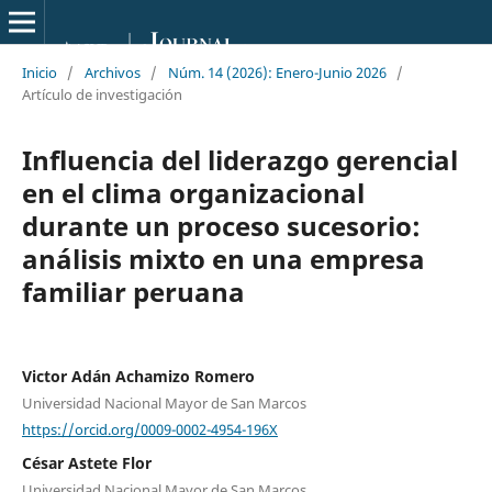
Inicio
/
Archivos
/
Núm. 14 (2026): Enero-Junio 2026
/
Artículo de investigación
Influencia del liderazgo gerencial
en el clima organizacional
durante un proceso sucesorio:
análisis mixto en una empresa
familiar peruana
Victor Adán Achamizo Romero
Universidad Nacional Mayor de San Marcos
https://orcid.org/0009-0002-4954-196X
César Astete Flor
Universidad Nacional Mayor de San Marcos