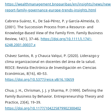
https://wealthmanagement.bnpparibas/en/insights/news/new
report-family-governance-europe-trends-insights.html
Cabrera-Suárez, K., De Saá-Pérez, P. y García-Almeida, D.
(2001). The Succession Process from a Resource- and
Knowledge-Based View of the Family Firm. Family Business
Review, 14(1), 37–46.
https://doi.org/10.1111/j.1741-
6248.2001.00037.x
Chávez Santos, R. y Chauca Valqui, P. (2020). Liderazgo y
clima organizacional en docentes del área de la salud.
REICE: Revista Electrónica de Investigación en Ciencias
Económicas, 8(16), 40–53.
https://doi.org/10.5377/reice.v8i16.10659
Chua, J. H., Chrisman, J. J. y Sharma, P. (1999). Defining the
Family Business by Behavior. Entrepreneurship Theory and
Practice, 23(4), 19–39.
https://doi.org/10.1177/104225879902300402