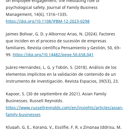
on employee engagement: the mediating role of
psychological safety. Journal of Family Business
Management, 14(6), 1316–1335.
https://doi.org/10.1108/JFBM-12-2023-0298
Jaimes Bolivar, G. D. y Albornoz Arias, N. (2024). Factores
que inciden en el proceso de sucesión de empresas
familiares. Revista científica Pensamiento y Gestión, 50, 69–
99.
https://doi.org/10.14482/pege.50.658.041
Juárez-Hernández, L. G. y Tobón, S. (2018). Análisis de los
elementos implícitos en la validación de contenido de un
instrumento de investigación. Revista Espacios, 39(53), 23.
Kapoor, S. (30 de septiembre de 2021). Asian Family
Businesses. Russell Reynolds.
https://www.russellreynolds.com/en/insights/articles/asian-
family-businesses
Klugah, G. E., Korang, V., Essilfie, F. R. y Zingnaa Iddrisu, M.