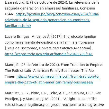
Lizarzaburu, E. (9 de octubre de 2024). La relevancia de la
segunda generación en empresas familiares. Conexión
ESAN.
https://gestion.pe/blog/conexion-esan/2024/10/la-
relevancia-de-la-segunda-generacion-en-empresas-
familiares.html/
Lucero Bringas, M. de los Á. (2017). El protocolo familiar
como herramienta de gestión de la familia empresaria
[Tesis de Doctorado, Universidad Católica Argentina].
https://repositorio.uca.edu.ar/handle/123456789/141
Mann, R. (26 de febrero de 2024). From Tradition to Empire:
The Path of Latin American Family Businesses. The Rio
Times.
https://www.riotimesonline.com/from-tradition-to-
empire-the-path-of-latin-american-family-businesses/
Marques, A. G., Pinto, I. R., Leite, A. C., de Moura, G. R., van
Prooijen, J. y Marques, J. M. (2021). “A right to lead”: The
role of leader legitimacy on group reactions to transgressive