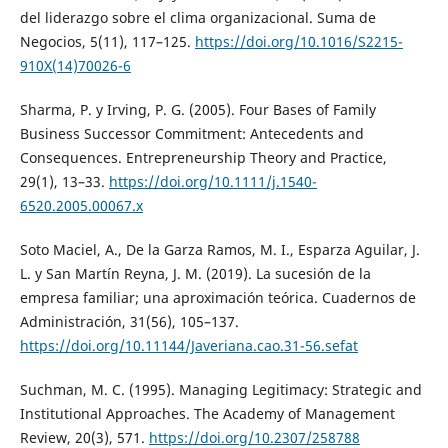
del liderazgo sobre el clima organizacional. Suma de
Negocios, 5(11), 117–125.
https://doi.org/10.1016/S2215-
910X(14)70026-6
Sharma, P. y Irving, P. G. (2005). Four Bases of Family
Business Successor Commitment: Antecedents and
Consequences. Entrepreneurship Theory and Practice,
29(1), 13–33.
https://doi.org/10.1111/j.1540-
6520.2005.00067.x
Soto Maciel, A., De la Garza Ramos, M. I., Esparza Aguilar, J.
L. y San Martín Reyna, J. M. (2019). La sucesión de la
empresa familiar; una aproximación teórica. Cuadernos de
Administración, 31(56), 105–137.
https://doi.org/10.11144/Javeriana.cao.31-56.sefat
Suchman, M. C. (1995). Managing Legitimacy: Strategic and
Institutional Approaches. The Academy of Management
Review, 20(3), 571.
https://doi.org/10.2307/258788