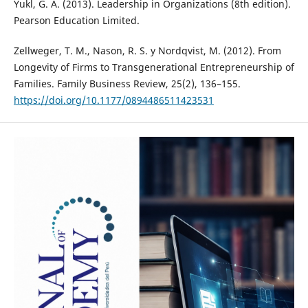
Yukl, G. A. (2013). Leadership in Organizations (8th edition).
Pearson Education Limited.
Zellweger, T. M., Nason, R. S. y Nordqvist, M. (2012). From
Longevity of Firms to Transgenerational Entrepreneurship of
Families. Family Business Review, 25(2), 136–155.
https://doi.org/10.1177/0894486511423531