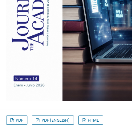
PDF
PDF (ENGLISH)
HTML