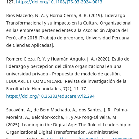
127.
https://doi.org/10.1108/JTS-03-2024-0013
Rios Macedo, N. A. y Horna Cerna, B. R. (2019). Liderazgo
Transformacional y su impacto en la Cultura Organizacional
en las empresas pertenecientes a la Asociación Alpaca del
Perú, año 2018 [Trabajo de pregrado, Universidad Peruana
de Ciencias Aplicadas].
Romero Cieza, R. Y. y Huamán Angulo, J. A. (2020). Estilo de
liderazgo y percepción del clima organizacional en una
universidad privada - Propuesta de modelo de gestión.
EDUCARE ET COMUNICARE: Revista de investigación de la
Facultad de Humanidades, 7(2), 11–17.
https://doi.org/10.35383/educare.v7i2.294
Sacavém, A., de Bem Machado, A., dos Santos, J. R., Palma-
Moreira, A., Belchior-Rocha, H. y Au-Yong-Oliveira, M.
(2025). Leading in the Digital Age: The Role of Leadership in
Organizational Digital Transformation. Administrative