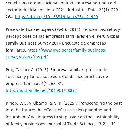
con el clima organizacional en una empresa peruana del
sector industrial en Lima, 2021. Industrial Data, 25(1), 229–
264.
https://doi.org/10.15381/idata.v25i1.21990
PricewaterhouseCoopers (PwC). (2014). Tendencias, retos y
percepciones de las empresas familiares en el Perú Global
Family Business Survey 2014 Encuesta de empresas
familiares.
https://www.pwc.pe/es/family-business-
survey/assets/fbs.pdf
Puig Castán, A. (2016). Empresa familiar: proceso de
sucesión y plan de sucesión. Cuadernos prácticos de
empresa familiar, 4(1), 63–81.
http://hdl.handle.net/10459.1/58892
Ringo, D. S. y Kibambila, V. K. (2025). Transcending the past
into the future: the effects of succession planning and
incumbents’ willingness to step aside on the sustainability
of family businesses. Journal of Trade Science, 13(2), 110–