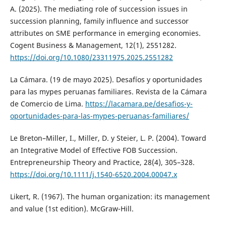
A. (2025). The mediating role of succession issues in
succession planning, family influence and successor
attributes on SME performance in emerging economies.
Cogent Business & Management, 12(1), 2551282.
https://doi.org/10.1080/23311975.2025.2551282
La Cámara. (19 de mayo 2025). Desafíos y oportunidades
para las mypes peruanas familiares. Revista de la Cámara
de Comercio de Lima.
https://lacamara.pe/desafios-y-
oportunidades-para-las-mypes-peruanas-familiares/
Le Breton–Miller, I., Miller, D. y Steier, L. P. (2004). Toward
an Integrative Model of Effective FOB Succession.
Entrepreneurship Theory and Practice, 28(4), 305–328.
https://doi.org/10.1111/j.1540-6520.2004.00047.x
Likert, R. (1967). The human organization: its management
and value (1st edition). McGraw-Hill.