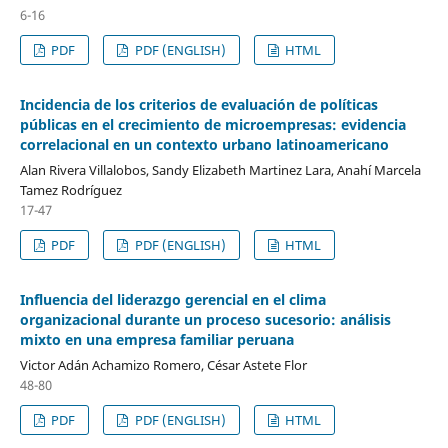
6-16
PDF
PDF (ENGLISH)
HTML
Incidencia de los criterios de evaluación de políticas
públicas en el crecimiento de microempresas: evidencia
correlacional en un contexto urbano latinoamericano
Alan Rivera Villalobos, Sandy Elizabeth Martinez Lara, Anahí Marcela
Tamez Rodríguez
17-47
PDF
PDF (ENGLISH)
HTML
Influencia del liderazgo gerencial en el clima
organizacional durante un proceso sucesorio: análisis
mixto en una empresa familiar peruana
Victor Adán Achamizo Romero, César Astete Flor
48-80
PDF
PDF (ENGLISH)
HTML