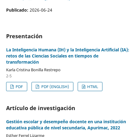
Publicado:
2026-06-24
Presentación
La Inteligencia Humana (IH) y la Inteligencia Artificial (IA):
retos de las Ciencias Sociales en tiempos de
transformación
Karla Cristina Bonilla Restrepo
2-5
PDF
PDF (ENGLISH)
HTML
Artículo de investigación
Gestión escolar y desempeño docente en una institución
educativa pública de nivel secundaria, Apurímac, 2022
Esther Ferrel Lizarme