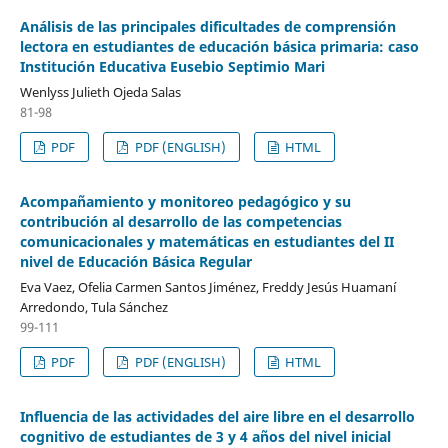
Análisis de las principales dificultades de comprensión
lectora en estudiantes de educación básica primaria: caso
Institución Educativa Eusebio Septimio Mari
Wenlyss Julieth Ojeda Salas
81-98
PDF
PDF (ENGLISH)
HTML
Acompañamiento y monitoreo pedagógico y su
contribución al desarrollo de las competencias
comunicacionales y matemáticas en estudiantes del II
nivel de Educación Básica Regular
Eva Vaez, Ofelia Carmen Santos Jiménez, Freddy Jesús Huamaní
Arredondo, Tula Sánchez
99-111
PDF
PDF (ENGLISH)
HTML
Influencia de las actividades del aire libre en el desarrollo
cognitivo de estudiantes de 3 y 4 años del nivel inicial