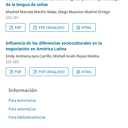
de la lengua de señas
Mashiel Marcela Meriño Mejia, Diego Mauricio Madrid Orrego
232-261
PDF
PDF (ENGLISH)
HTML
Influencia de las diferencias socioculturales en la
negociación en América Latina
Emily Andreina Jara Carrillo, Mishell Anahi Reyes Molina
262-282
PDF
PDF (ENGLISH)
HTML
Información
Para lectores/as
Para autores/as
Para bibliotecarios/as