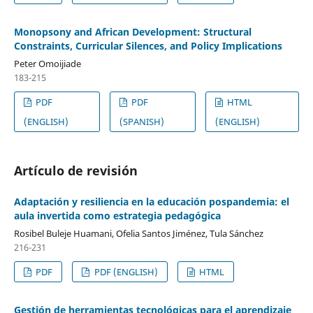
Monopsony and African Development: Structural
Constraints, Curricular Silences, and Policy Implications
Peter Omoijiade
183-215
PDF
PDF
HTML
(ENGLISH)
(SPANISH)
(ENGLISH)
Artículo de revisión
Adaptación y resiliencia en la educación pospandemia: el
aula invertida como estrategia pedagógica
Rosibel Buleje Huamani, Ofelia Santos Jiménez, Tula Sánchez
216-231
PDF
PDF (ENGLISH)
HTML
Gestión de herramientas tecnológicas para el aprendizaje