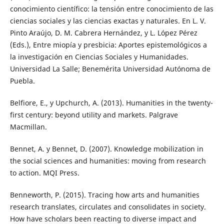
conocimiento científico: la tensión entre conocimiento de las
ciencias sociales y las ciencias exactas y naturales. En L. V.
Pinto Araújo, D. M. Cabrera Hernández, y L. López Pérez
(Eds.), Entre miopía y presbicia: Aportes epistemológicos a
la investigación en Ciencias Sociales y Humanidades.
Universidad La Salle; Benemérita Universidad Autónoma de
Puebla.
Belfiore, E., y Upchurch, A. (2013). Humanities in the twenty-
first century: beyond utility and markets. Palgrave
Macmillan.
Bennet, A. y Bennet, D. (2007). Knowledge mobilization in
the social sciences and humanities: moving from research
to action. MQI Press.
Benneworth, P. (2015). Tracing how arts and humanities
research translates, circulates and consolidates in society.
How have scholars been reacting to diverse impact and