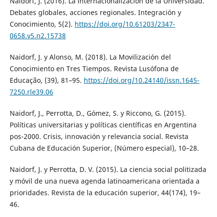
Naidorf, J. (2016). La internacionalización de la Universidad.
Debates globales, acciones regionales. Integración y
Conocimiento, 5(2).
https://doi.org/10.61203/2347-
0658.v5.n2.15738
Naidorf, J. y Alonso, M. (2018). La Movilización del
Conocimiento en Tres Tiempos. Revista Lusófona de
Educação, (39), 81–95.
https://doi.org/10.24140/issn.1645-
7250.rle39.06
Naidorf, J., Perrotta, D., Gómez, S. y Riccono, G. (2015).
Políticas universitarias y políticas científicas en Argentina
pos-2000. Crisis, innovación y relevancia social. Revista
Cubana de Educación Superior, (Número especial), 10–28.
Naidorf, J. y Perrotta, D. V. (2015). La ciencia social politizada
y móvil de una nueva agenda latinoamericana orientada a
prioridades. Revista de la educación superior, 44(174), 19–
46.