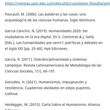
https://revistas.uptc.edu.co/index.php/cuestiones_filosofia/art
Foucault, M. (2006). Las palabras y las cosas: una
arqueologi?a de las ciencias humanas. Siglo Veintiuno.
García Canclini, N. (2019). Humanidades 2020: Ser
ciudadanos en la era digital. En S. Contreras & J. Goity
(Eds.), Las humanidades por venir?: poli?ticas y debates en
el siglo XXI (pp. 33–60). HyA Ediciones.
García, R. (2011). Interdisciplinariedad y sistemas
complejos. Revista Latinoamericana de Metodología de las
Ciencias Sociales, 1(1), 66–101.
González, H. (2021). Humanismos, impugnación y
resistencia. Cuadernos olvidados en viejos pupitres.
Colihue.
Heidegger, M. (2013). Carta Sobre el Humanismo. Alianza