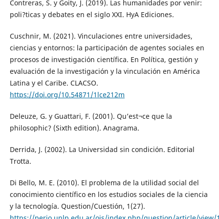
Contreras, S. y Goity, J. (2019). Las humanidades por venir:
poli?ticas y debates en el siglo XXI. HyA Ediciones.
Cuschnir, M. (2021). Vinculaciones entre universidades,
ciencias y entornos: la participación de agentes sociales en
procesos de investigación científica. En Política, gestión y
evaluación de la investigación y la vinculación en América
Latina y el Caribe. CLACSO.
https://doi.org/10.54871/1lce212m
Deleuze, G. y Guattari, F. (2001). Qu’est¬ce que la
philosophic? (Sixth edition). Anagrama.
Derrida, J. (2002). La Universidad sin condición. Editorial
Trotta.
Di Bello, M. E. (2010). El problema de la utilidad social del
conocimiento científico en los estudios sociales de la ciencia
y la tecnología. Question/Cuestión, 1(27).
https://perio.unlp.edu.ar/ojs/index.php/question/article/view/