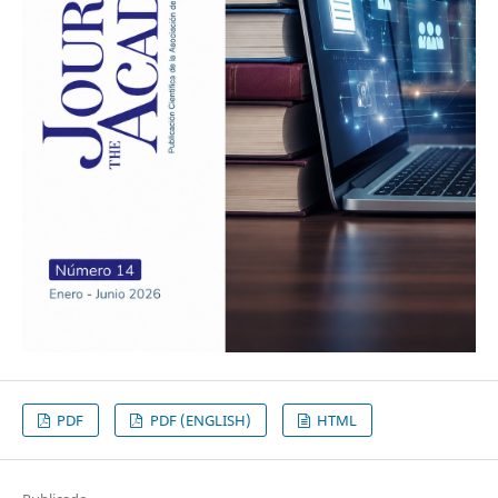
PDF
PDF (ENGLISH)
HTML