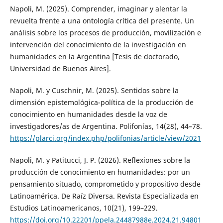
Napoli, M. (2025). Comprender, imaginar y alentar la
revuelta frente a una ontología crítica del presente. Un
análisis sobre los procesos de producción, movilización e
intervención del conocimiento de la investigación en
humanidades en la Argentina [Tesis de doctorado,
Universidad de Buenos Aires].
Napoli, M. y Cuschnir, M. (2025). Sentidos sobre la
dimensión epistemológica-política de la producción de
conocimiento en humanidades desde la voz de
investigadores/as de Argentina. Polifonías, 14(28), 44–78.
https://plarci.org/index.php/polifonias/article/view/2021
Napoli, M. y Patitucci, J. P. (2026). Reflexiones sobre la
producción de conocimiento en humanidades: por un
pensamiento situado, comprometido y propositivo desde
Latinoamérica. De Raíz Diversa. Revista Especializada en
Estudios Latinoamericanos, 10(21), 199–229.
https://doi.org/10.22201/ppela.24487988e.2024.21.94801