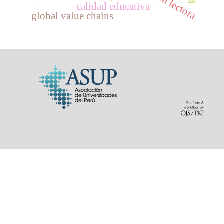
calidad educativa
global value chains