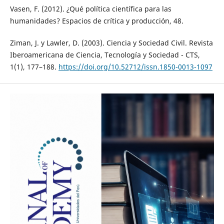
Vasen, F. (2012). ¿Qué política científica para las
humanidades? Espacios de crítica y producción, 48.
Ziman, J. y Lawler, D. (2003). Ciencia y Sociedad Civil. Revista
Iberoamericana de Ciencia, Tecnología y Sociedad - CTS,
1(1), 177–188.
https://doi.org/10.52712/issn.1850-0013-1097