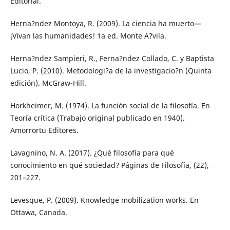
Editorial.
Herna?ndez Montoya, R. (2009). La ciencia ha muerto—
¡Vivan las humanidades! 1a ed. Monte A?vila.
Herna?ndez Sampieri, R., Ferna?ndez Collado, C. y Baptista
Lucio, P. (2010). Metodologi?a de la investigacio?n (Quinta
edición). McGraw-Hill.
Horkheimer, M. (1974). La función social de la filosofía. En
Teoría crítica (Trabajo original publicado en 1940).
Amorrortu Editores.
Lavagnino, N. A. (2017). ¿Qué filosofía para qué
conocimiento en qué sociedad? Páginas de Filosofía, (22),
201–227.
Levesque, P. (2009). Knowledge mobilization works. En
Ottawa, Canada.