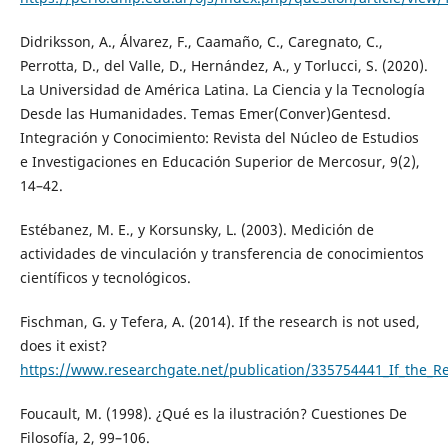
Didriksson, A., Álvarez, F., Caamaño, C., Caregnato, C.,
Perrotta, D., del Valle, D., Hernández, A., y Torlucci, S. (2020).
La Universidad de América Latina. La Ciencia y la Tecnología
Desde las Humanidades. Temas Emer(Conver)Gentesd.
Integración y Conocimiento: Revista del Núcleo de Estudios
e Investigaciones en Educación Superior de Mercosur, 9(2),
14–42.
Estébanez, M. E., y Korsunsky, L. (2003). Medición de
actividades de vinculación y transferencia de conocimientos
científicos y tecnológicos.
Fischman, G. y Tefera, A. (2014). If the research is not used,
does it exist?
https://www.researchgate.net/publication/335754441_If_the_Re
Foucault, M. (1998). ¿Qué es la ilustración? Cuestiones De
Filosofía, 2, 99–106.