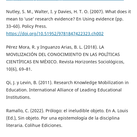
Nutley, S. M., Walter, I. y Davies, H. T. O. (2007). What does it
mean to ‘use’ research evidence? En Using evidence (pp.
33–60). Policy Press.
https://doi.org/10.51952/9781847422323.ch002
Pérez Mora, R. y Inguanzo Arias, B. L. (2018). LA
MOVILIZACIÓN DEL CONOCIMIENTO EN LAS POLÍTICAS
CIENTÍFICAS EN MÉXICO. Revista Horizontes Sociológicos,
10(6), 69–81.
Qi, J. y Levin, B. (2011). Research Knowledge Mobilization in
Education. International Alliance of Leading Educational
Institutions.
Ramallo, C. (2022). Prólogo: el ineludible objeto. En A. Louis
(Ed.), Sin objeto. Por una epistemología de la disciplina
literaria. Colihue Ediciones.