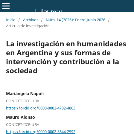
Inicio
/
Archivos
/
Núm. 14 (2026): Enero-Junio 2026
/
Artículo de investigación
La investigación en humanidades
en Argentina y sus formas de
intervención y contribución a la
sociedad
Mariángela Napoli
CONICET-IICE-UBA
https://orcid.org/0000-0002-4782-4803
Mauro Alonso
CONICET-IICE-UBA
https://orcid.org/0000-0002-8644-2592