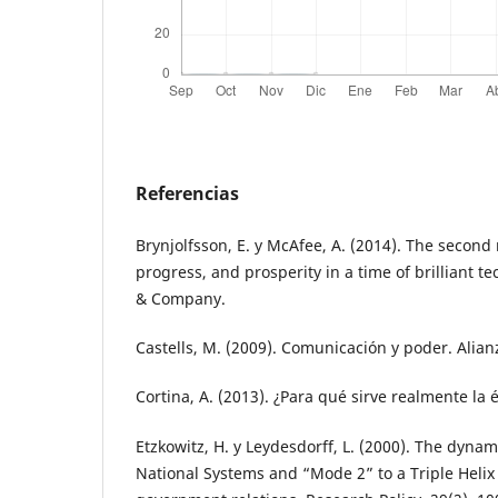
Referencias
Brynjolfsson, E. y McAfee, A. (2014). The secon
progress, and prosperity in a time of brilliant t
& Company.
Castells, M. (2009). Comunicación y poder. Alianz
Cortina, A. (2013). ¿Para qué sirve realmente la é
Etzkowitz, H. y Leydesdorff, L. (2000). The dynam
National Systems and “Mode 2” to a Triple Helix 