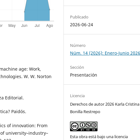
Publicado
2026-06-24
Número
Núm. 14 (2026): Enero-Junio 202
Sección
d machine age: Work,
Presentación
echnologies. W. W. Norton
Licencia
a Editorial.
Derechos de autor 2026 Karla Cristina
tica? Paidós.
Bonilla Restrepo
ics of innovation: From
of university–industry–
Esta obra está bajo una licencia