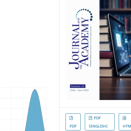
PDF
PDF
(ENGLISH)
HTM