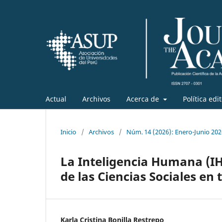
Actual
Archivos
Acerca de
Política edi
Inicio
/
Archivos
/
Núm. 14 (2026): Enero-Junio 202
La Inteligencia Humana (IH) 
de las Ciencias Sociales e
Karla Cristina Bonilla Restrepo