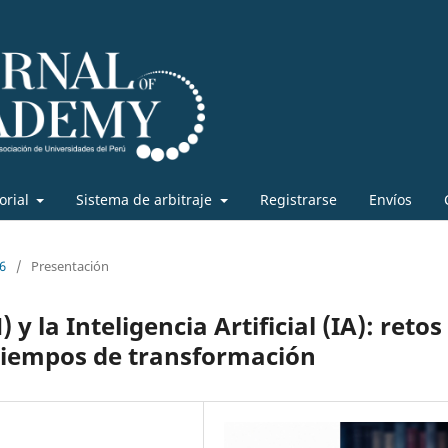
torial
Sistema de arbitraje
Registrarse
Envíos
6
/
Presentación
y la Inteligencia Artificial (IA): retos
n tiempos de transformación