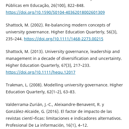
Públicas em Educação, 26(100), 822–848.
https://doi.org/10.1590/S0104-40362018002601309
Shattock, M. (2002). Re-balancing modern concepts of
university governance. Higher Education Quarterly, 56(3),
235–244.
https://doi.org/10.1111/1468-2273.00215
Shattock, M. (2013). University governance, leadership and
management in a decade of diversification and uncertainty.
Higher Education Quarterly, 67(3), 217–233.
https://doi.org/10.1111/hequ.12017
Trakman, L. (2008). Modelling university governance. Higher
Education Quarterly, 62(1–2), 63–83.
Valderrama-Zurián, J.-C., Aleixandre-Benavent, R. y
González-Alcaide, G. (2016). El factor de impacto de las
revistas cientí¬ficas: limitaciones e indicadores alternativos.
Profesional De La información, 16(1), 4–12.