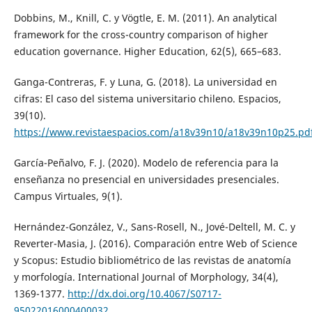
Dobbins, M., Knill, C. y Vögtle, E. M. (2011). An analytical
framework for the cross-country comparison of higher
education governance. Higher Education, 62(5), 665–683.
Ganga-Contreras, F. y Luna, G. (2018). La universidad en
cifras: El caso del sistema universitario chileno. Espacios,
39(10).
https://www.revistaespacios.com/a18v39n10/a18v39n10p25.pd
García-Peñalvo, F. J. (2020). Modelo de referencia para la
enseñanza no presencial en universidades presenciales.
Campus Virtuales, 9(1).
Hernández-González, V., Sans-Rosell, N., Jové-Deltell, M. C. y
Reverter-Masia, J. (2016). Comparación entre Web of Science
y Scopus: Estudio bibliométrico de las revistas de anatomía
y morfología. International Journal of Morphology, 34(4),
1369-1377.
http://dx.doi.org/10.4067/S0717-
95022016000400032