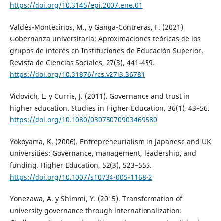
https://doi.org/10.3145/epi.2007.ene.01
Valdés-Montecinos, M., y Ganga-Contreras, F. (2021).
Gobernanza universitaria: Aproximaciones teóricas de los
grupos de interés en Instituciones de Educación Superior.
Revista de Ciencias Sociales, 27(3), 441-459.
https://doi.org/10.31876/rcs.v27i3.36781
Vidovich, L. y Currie, J. (2011). Governance and trust in
higher education. Studies in Higher Education, 36(1), 43–56.
https://doi.org/10.1080/03075070903469580
Yokoyama, K. (2006). Entrepreneurialism in Japanese and UK
universities: Governance, management, leadership, and
funding. Higher Education, 52(3), 523–555.
https://doi.org/10.1007/s10734-005-1168-2
Yonezawa, A. y Shimmi, Y. (2015). Transformation of
university governance through internationalization: