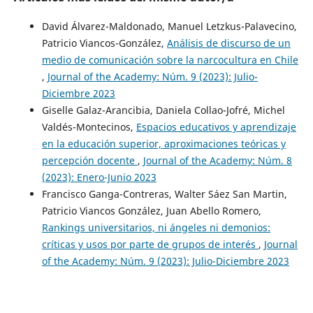
David Álvarez-Maldonado, Manuel Letzkus-Palavecino,
Patricio Viancos-González,
Análisis de discurso de un
medio de comunicación sobre la narcocultura en Chile
,
Journal of the Academy: Núm. 9 (2023): Julio-
Diciembre 2023
Giselle Galaz-Arancibia, Daniela Collao-Jofré, Michel
Valdés-Montecinos,
Espacios educativos y aprendizaje
en la educación superior, aproximaciones teóricas y
percepción docente
,
Journal of the Academy: Núm. 8
(2023): Enero-Junio 2023
Francisco Ganga-Contreras, Walter Sáez San Martin,
Patricio Viancos González, Juan Abello Romero,
Rankings universitarios, ni ángeles ni demonios:
críticas y usos por parte de grupos de interés
,
Journal
of the Academy: Núm. 9 (2023): Julio-Diciembre 2023