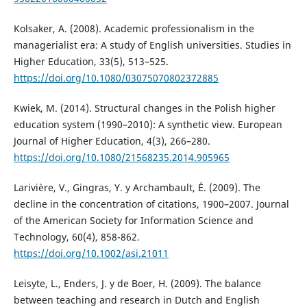
Kolsaker, A. (2008). Academic professionalism in the
managerialist era: A study of English universities. Studies in
Higher Education, 33(5), 513–525.
https://doi.org/10.1080/03075070802372885
Kwiek, M. (2014). Structural changes in the Polish higher
education system (1990–2010): A synthetic view. European
Journal of Higher Education, 4(3), 266–280.
https://doi.org/10.1080/21568235.2014.905965
Larivière, V., Gingras, Y. y Archambault, É. (2009). The
decline in the concentration of citations, 1900–2007. Journal
of the American Society for Information Science and
Technology, 60(4), 858-862.
https://doi.org/10.1002/asi.21011
Leisyte, L., Enders, J. y de Boer, H. (2009). The balance
between teaching and research in Dutch and English