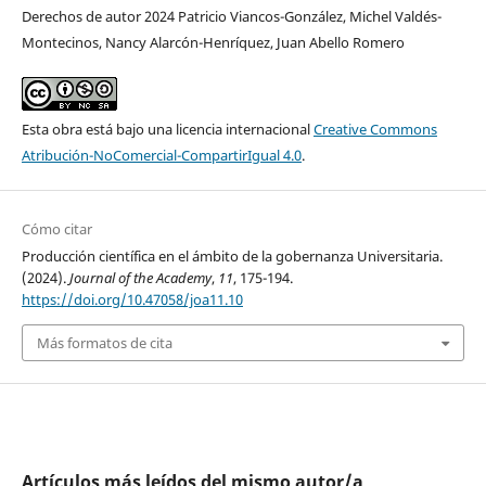
Derechos de autor 2024 Patricio Viancos-González, Michel Valdés-
Montecinos, Nancy Alarcón-Henríquez, Juan Abello Romero
Esta obra está bajo una licencia internacional
Creative Commons
Atribución-NoComercial-CompartirIgual 4.0
.
Cómo citar
Producción científica en el ámbito de la gobernanza Universitaria.
(2024).
Journal of the Academy
,
11
, 175-194.
https://doi.org/10.47058/joa11.10
Más formatos de cita
Artículos más leídos del mismo autor/a