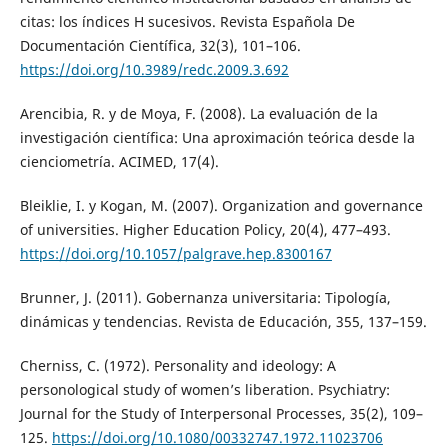
citas: los índices H sucesivos. Revista Española De
Documentación Científica, 32(3), 101–106.
https://doi.org/10.3989/redc.2009.3.692
Arencibia, R. y de Moya, F. (2008). La evaluación de la
investigación científica: Una aproximación teórica desde la
cienciometría. ACIMED, 17(4).
Bleiklie, I. y Kogan, M. (2007). Organization and governance
of universities. Higher Education Policy, 20(4), 477–493.
https://doi.org/10.1057/palgrave.hep.8300167
Brunner, J. (2011). Gobernanza universitaria: Tipología,
dinámicas y tendencias. Revista de Educación, 355, 137–159.
Cherniss, C. (1972). Personality and ideology: A
personological study of women’s liberation. Psychiatry:
Journal for the Study of Interpersonal Processes, 35(2), 109–
125.
https://doi.org/10.1080/00332747.1972.11023706