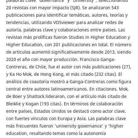
palabras clave "Governance" y "University", seleccionando
20 revistas con mayor impacto (SJR). Se analizaron 543
publicaciones para identificar temáticas, autores, teorías y
tendencias, utilizando VOSviewer para analizar redes de
autoría, palabras clave y colaboraciones entre países. Las
revistas más prolíficas fueron Studies in Higher Education y
Higher Education, con 201 publicaciones en total. El número
de artículos aumentó significativamente desde 2013, siendo
2020 el año con mayor producción. Francisco Ganga-
Contreras, de Chile, fue el autor con más publicaciones (27),
y Ka Ho Mok, de Hong Kong, el más citado (232 citas). El
análisis de coautoría mostró a Ganga-Contreras como figura
central entre autores latinoamericanos. En citaciones, Mok,
de Boer y Shattock lideraron, con el artículo más citado de
Bleiklie y Kogan (193 citas). En términos de colaboración
entre países, Estados Unidos se destacó como actor clave,
con fuertes vínculos con Europa y Asia. Las palabras clave
más frecuentes fueron 'university governance' y 'higher
education, resaltando temas como la autonomía