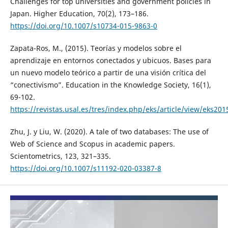
Challenges for top universities and government policies in
Japan. Higher Education, 70(2), 173–186.
https://doi.org/10.1007/s10734-015-9863-0
Zapata-Ros, M., (2015). Teorías y modelos sobre el
aprendizaje en entornos conectados y ubicuos. Bases para
un nuevo modelo teórico a partir de una visión crítica del
“conectivismo”. Education in the Knowledge Society, 16(1),
69-102.
https://revistas.usal.es/tres/index.php/eks/article/view/eks20
Zhu, J. y Liu, W. (2020). A tale of two databases: The use of
Web of Science and Scopus in academic papers.
Scientometrics, 123, 321–335.
https://doi.org/10.1007/s11192-020-03387-8