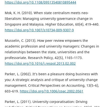
https://doi.org/10.1108/09513540810895444
Mok, K. H. (2010). When state centralism meets neo-
liberalism: Managing university governance change in
Singapore and Malaysia. Higher Education, 60(4), 419–440.
https://doi.org/10.1007/s10734-009-9307-9
Musselin, C. (2013). How peer review empowers the
academic profession and university managers: Changes in
relationships between the state, universities and the
professoriate. Research Policy, 42(5), 1165–1173.
https://doi.org/10.1016/j.respol.2013.02.002
Parker, L. (2002). It’s been a pleasure doing business with
you: A strategic analysis and critique of university change
management. Critical Perspectives on Accounting, 13(5–6),
603–619.
https://doi.org/10.1006/cpac.2002.0561
Parker, L. (2011). University corporatisation: Driving