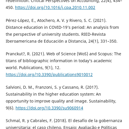
redefinition. Critical Perspectives on Accounting, 22(4), 434–
450.
https://doi.org/10.1016/j.cpa.2010.11.002
Pérez-López, E., Atochero, A. V. y Rivero, S. C. (2021).
Distance education in COVID-19’s period: An analysis from
the perspective of university students. RIED-Revista
Iberoamericana de Educación a Distancia, 24(1), 331–350.
Pranckut?, R. (2021). Web of Science (WoS) and Scopus: The
titans of bibliographic information in today’s academic
world. Publications, 9(1), 12.
https://doi.org/10.3390/publications9010012
Salvioni, D. M., Franzoni, S. y Cassano, R. (2017).
Sustainability in the higher education system: An
opportunity to improve quality and image. Sustainability,
9(6).
https://doi.org/10.3390/su9060914
Schmal, R. y Cabrales, F. (2018). El desafío de la gobernanza
universitaria: el caso chileno. Ensaio: Avaliação e Políticas